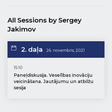
All Sessions by Sergey
Jakimov
2. daļa
26. novembris, 2021
15:10
Paneļdiskusija. Veselības inovāciju
veicināšana. Jautājumu un atbilžu
sesija