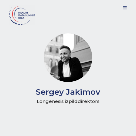
Sergey Jakimov
Longenesis izpilddirektors